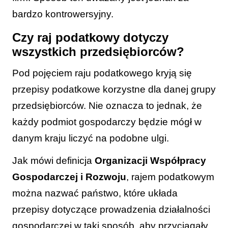
L
bardzo kontrowersyjny.
Czy raj podatkowy dotyczy
wszystkich przedsiębiorców?
Pod pojęciem raju podatkowego kryją się
przepisy podatkowe korzystne dla danej grupy
przedsiębiorców.
Nie oznacza to jednak, że
każdy podmiot gospodarczy będzie mógł w
danym kraju liczyć na podobne ulgi.
Jak mówi definicja
Organizacji Współpracy
Gospodarczej i Rozwoju
, rajem podatkowym
można nazwać państwo, które układa
przepisy dotyczące prowadzenia działalności
gospodarczej w taki sposób, aby przyciągały