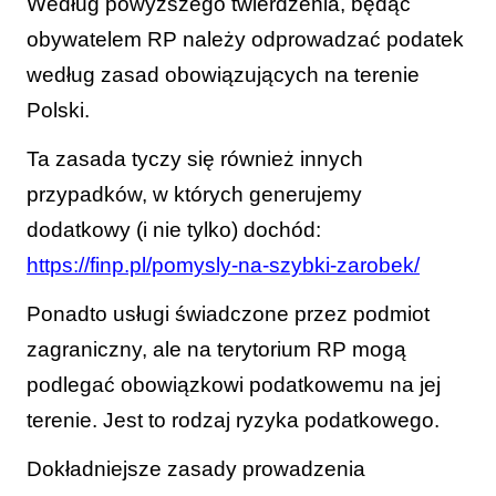
Według powyższego twierdzenia, będąc
obywatelem RP należy odprowadzać podatek
według zasad obowiązujących na terenie
Polski.
Ta zasada tyczy się również innych
przypadków, w których generujemy
dodatkowy (i nie tylko) dochód:
https://finp.pl/pomysly-na-szybki-zarobek/
Ponadto usługi świadczone przez podmiot
zagraniczny, ale na terytorium RP mogą
podlegać obowiązkowi podatkowemu na jej
terenie.
Jest to rodzaj ryzyka podatkowego.
Dokładniejsze zasady prowadzenia