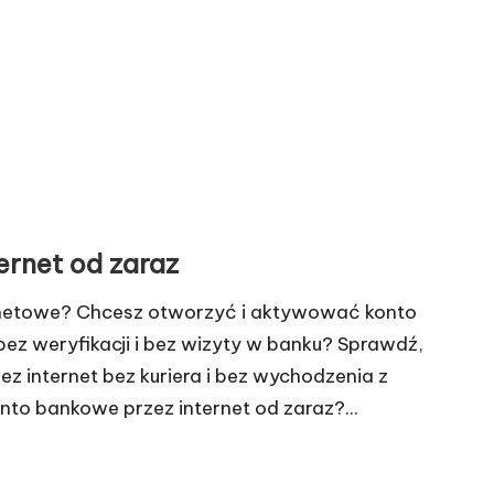
ernet od zaraz
ternetowe? Chcesz otworzyć i aktywować konto
bez weryfikacji i bez wizyty w banku? Sprawdź,
ez internet bez kuriera i bez wychodzenia z
nto bankowe przez internet od zaraz?...