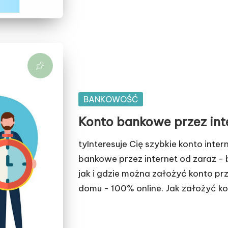
Posted
BANKOWOŚĆ
in
Konto bankowe przez int
tyInteresuje Cię szybkie konto in
bankowe przez internet od zaraz - 
jak i gdzie można założyć konto prz
domu - 100% online. Jak założyć ko