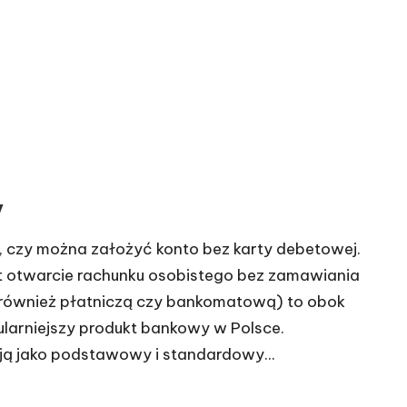
y
, czy można założyć konto bez karty debetowej.
t otwarcie rachunku osobistego bez zamawiania
 również płatniczą czy bankomatową) to obok
larniejszy produkt bankowy w Polsce.
 ją jako podstawowy i standardowy...