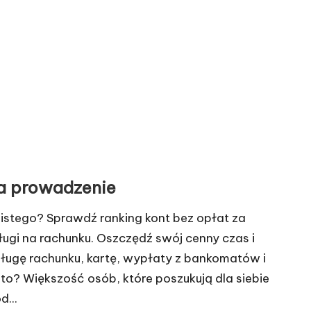
za prowadzenie
stego? Sprawdź ranking kont bez opłat za
ugi na rachunku. Oszczędź swój cenny czas i
sługę rachunku, kartę, wypłaty z bankomatów i
to? Większość osób, które poszukują dla siebie
d...