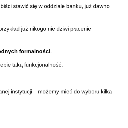
obiści stawić się w oddziale banku, już dawno
rzykład już nikogo nie dziwi płacenie
ędnych formalności
.
siebie taką funkcjonalność.
anej instytucji – możemy mieć do wyboru kilka