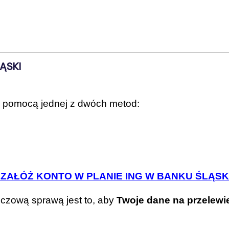
ĄSKI
 pomocą jednej z dwóch metod:
 ZAŁÓŻ KONTO W PLANIE ING W BANKU ŚLĄSK
uczową sprawą jest to, aby
Twoje dane na przelewie