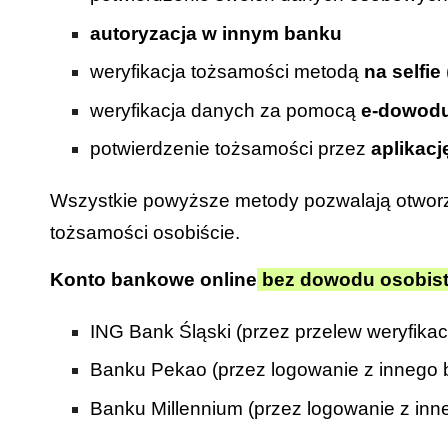
autoryzacja w innym banku
weryfikacja tożsamości metodą
na selfie
weryfikacja danych za pomocą
e-dowodu
potwierdzenie tożsamości przez
aplikac
Wszystkie powyższe metody pozwalają otworzy
tożsamości osobiście.
Konto bankowe online
bez dowodu osobis
ING Bank Śląski (przez przelew weryfikac
Banku Pekao (przez logowanie z innego
Banku Millennium (przez logowanie z in