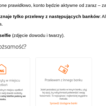
one prawidłowo, konto będzie aktywne od zaraz – zaz
znaje tylko przelewy z następujących banków
: 
a.
selfie
(zdjęcie dowodu i twarzy).