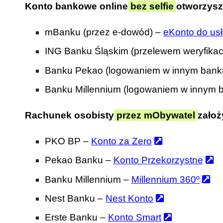
Konto bankowe online
bez selfie
otworzysz
mBanku (przez e-dowód) –
eKonto do us
ING Banku Śląskim (przelewem weryfika
Banku Pekao (logowaniem w innym bank
Banku Millennium (logowaniem w innym 
Rachunek osobisty
przez mObywatel
założ
PKO BP –
Konto za Zero
Pekao Banku –
Konto Przekorzystne
Banku Millennium –
Millennium 360º
Nest Banku –
Nest Konto
Erste Banku –
Konto Smart