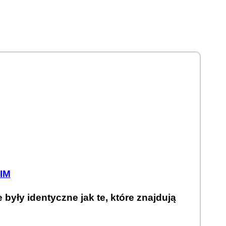
IM
 były identyczne jak te, które znajdują