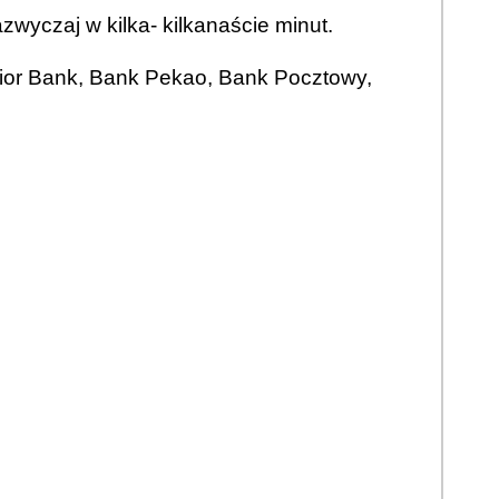
wyczaj w kilka- kilkanaście minut.
Alior Bank, Bank Pekao, Bank Pocztowy,