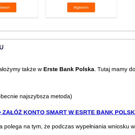
U
ałożymy także w
Erste Bank Polska
. Tutaj mamy d
obecnie najszybsza metoda)
 ZAŁÓŻ KONTO SMART W ESRTE BANK POLS
era polega na tym, że podczas wypełniania wniosku 