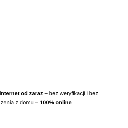
internet od zaraz
– bez weryfikacji i bez
odzenia z domu –
100% online
.