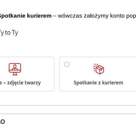
Spotkanie kurierem
– wówczas założymy konto pop
AO