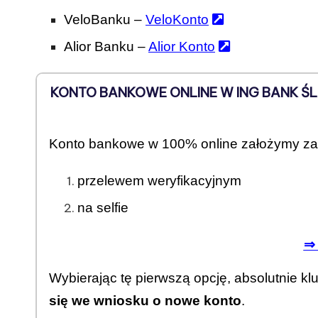
VeloBanku –
VeloKonto
Alior Banku –
Alior Konto
KONTO BANKOWE ONLINE W ING BANK ŚL
Konto bankowe w 100% online założymy za
przelewem weryfikacyjnym
na selfie
⇒
Wybierając tę pierwszą opcję, absolutnie kl
się we wniosku o nowe konto
.